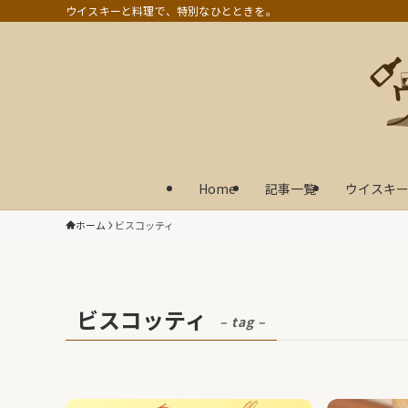
ウイスキーと料理で、特別なひとときを。
Home
記事一覧
ウイスキー
ホーム
ビスコッティ
ビスコッティ
– tag –