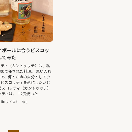
イボールに合うビスコッ
してみた
ッティ（カントゥッチ）は、私
めて任された料理。 思い入れ
ので、何とか今の自分としてウ
うビスコッティを形にしたいと
ビスコッティ（カントゥッチ）
ティは、「2度焼いた...
ウイスキーめし