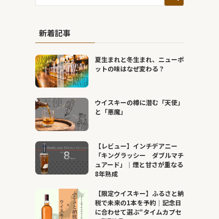
新着記事
夏生まれと冬生まれ、ニューポ
ットの味はなぜ変わる？
ウイスキーの樽に潜む「天使」
と「悪魔」
【レビュー】インチデアニー
「キングラッシー ダブルマチ
ュアード」｜煙と甘さが重なる
8年熟成
【限定ウイスキー】ふるさと納
税で未来の1本を予約｜記念日
に合わせて選ぶ“タイムカプセ