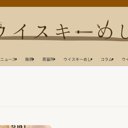
ニュース
銘柄
蒸留所
ウイスキーめし
コラム
ウ