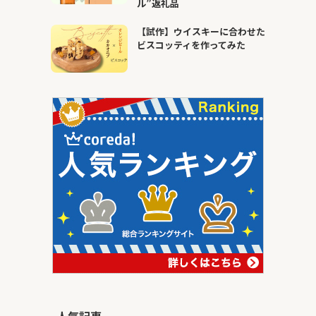
ル”返礼品
【試作】ウイスキーに合わせた
ビスコッティを作ってみた
人気記事