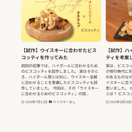
【試作】ウイスキーに合わせたビス
【試作】ハ
コッティを作ってみた
ティを考案
前回の記事では、ハイボールに合わせるため
実は、ビスコ
のビスコッティを試作しました。 実はそのと
が修行時代に初
き、ハイボール用とは別に、ウイスキー全般
のあるものな
に合わせることを意識したビスコッティも試
イスキーに合
作していました。 今回は、その「ウイスキー
思いました。 
に合わせるためのビスコッティ」の試...
とは？ ビスコッ
2026年7月11日
ウイスキーめし
2026年6月28日