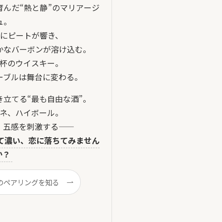
んだ“熱と静”のマリアージ
ュ。
にピートが響き、
かなバーボンが溶け込む。
杯のウイスキー。
ーブルは舞台に変わる。
立てる“最も自由な酒”。
ネ、ハイボール。
、五感を刺激する——
て濃い、恋に落ちてみません
か？
のペアリングを知る