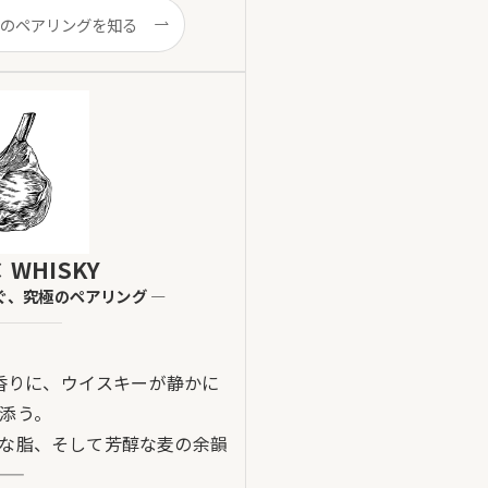
のペアリングを知る
× WHISKY
ぐ、究極のペアリング ―
香りに、ウイスキーが静かに
添う。
な脂、そして芳醇な麦の余韻
——