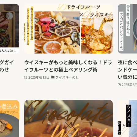
グガイ
ウイスキーがもっと美味しくなる！ドラ
夜に食
わせ
イフルーツとの極上ペアリング術
ンドケ
い気分
2025年6月3日
ウイスキーめし
2025年8