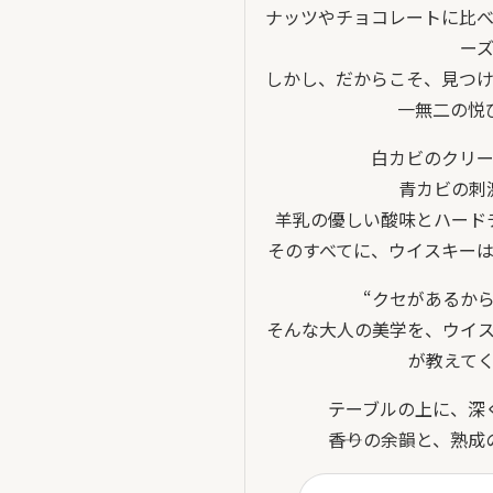
ナッツやチョコレートに比
ー
しかし、だからこそ、見つ
一無二の悦
白カビのクリ
青カビの刺
羊乳の優しい酸味とハード
そのすべてに、ウイスキー
“クセがあるか
そんな大人の美学を、ウイ
が教えて
テーブルの上に、深
――香りの余韻と、熟