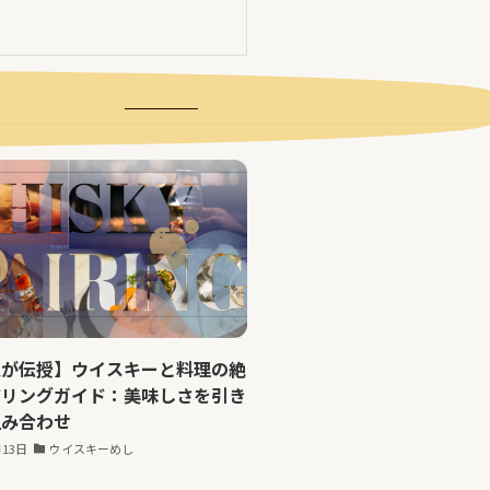
人が伝授】ウイスキーと料理の絶
アリングガイド：美味しさを引き
組み合わせ
月13日
ウイスキーめし