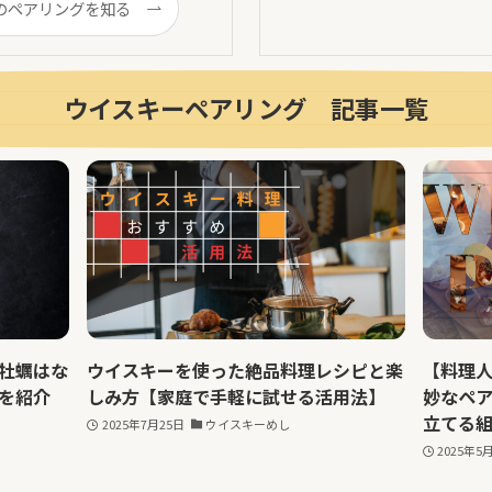
のペアリングを知る
ウイスキーペアリング 記事一覧
牡蠣はな
ウイスキーを使った絶品料理レシピと楽
【料理
を紹介
しみ方【家庭で手軽に試せる活用法】
妙なペ
立てる
2025年7月25日
ウイスキーめし
2025年5