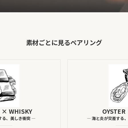
素材ごとに見るペアリング
 × WHISKY
OYSTER
する、美しき衝突 ―
― 海と炎が交差する