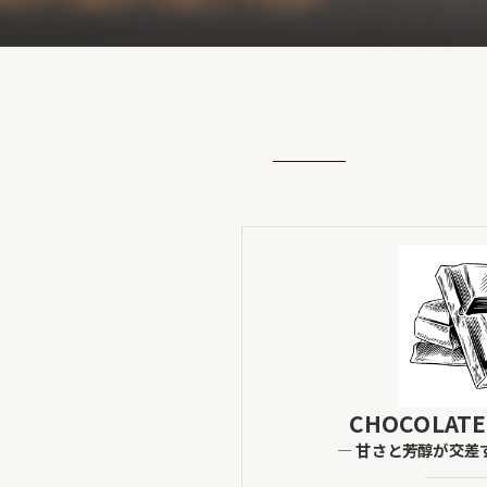
CHOCOLATE
― 甘さと芳醇が交差