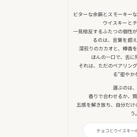
ビターな余韻とスモーキー
ウイスキーと
一見相反するふたつの個性
るのは、言葉を超え
深煎りのカカオと、樽香
ほんの一口で、舌に
それは、ただのペアリン
る“密やか
選ぶのは
香りで合わせるか、
五感を解き放ち、自分だけ
う
チョコとウイスキー