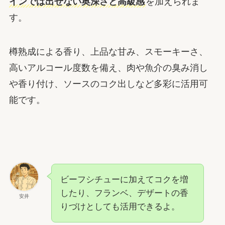
インでは出せない奥深さと高級感
を加えられま
す。
樽熟成による香り、上品な甘み、スモーキーさ、
高いアルコール度数を備え、肉や魚介の臭み消し
や香り付け、ソースのコク出しなど多彩に活用可
能です。
ビーフシチューに加えてコクを増
したり、フランベ、デザートの香
安井
りづけとしても活用できるよ。