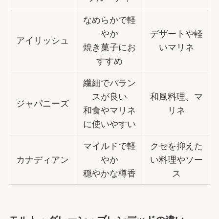
なめらかで軽
やか
デザートや軽
アイリッシュ
焼き菓子にお
いマリネ
すすめ
繊細でバラン
スが良い
和風料理、マ
ジャパニーズ
和食やマリネ
リネ
に使いやすい
マイルドで軽
クセを抑えた
カナディアン
やか
い料理やソー
穏やかな樽香
ス