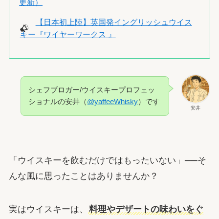
更新）
【日本初上陸】英国発イングリッシュウイス
キー『ワイヤーワークス 』
シェフブロガー/ウイスキープロフェッ
ショナルの安井（
@yaffeeWhisky
）です
安井
「ウイスキーを飲むだけではもったいない」──そ
んな風に思ったことはありませんか？
実はウイスキーは、
料理やデザートの味わいをぐ