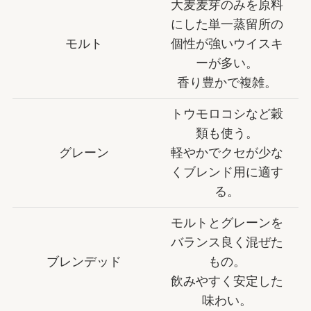
大麦麦芽のみを原料
にした単一蒸留所の
モルト
個性が強いウイスキ
ーが多い。
香り豊かで複雑。
トウモロコシなど穀
類も使う。
グレーン
軽やかでクセが少な
くブレンド用に適す
る。
モルトとグレーンを
バランス良く混ぜた
ブレンデッド
もの。
飲みやすく安定した
味わい。