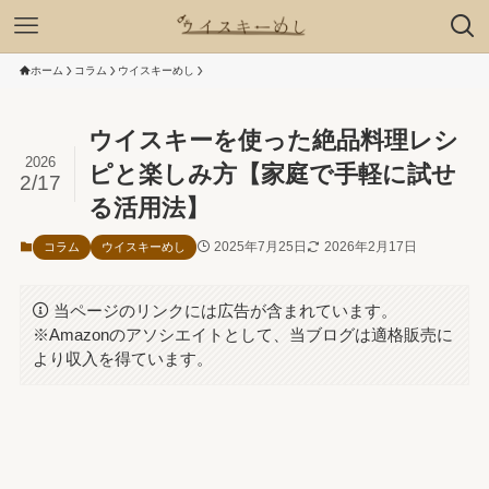
ホーム
コラム
ウイスキーめし
ウイスキーを使った絶品料理レシ
2026
ピと楽しみ方【家庭で手軽に試せ
2/17
る活用法】
2025年7月25日
2026年2月17日
コラム
ウイスキーめし
当ページのリンクには広告が含まれています。
※Amazonのアソシエイトとして、当ブログは適格販売に
より収入を得ています。