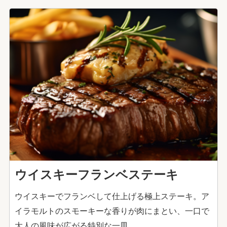
ウイスキーフランベステーキ
ウイスキーでフランベして仕上げる極上ステーキ。ア
イラモルトのスモーキーな香りが肉にまとい、一口で
大人の風味が広がる特別な一皿。