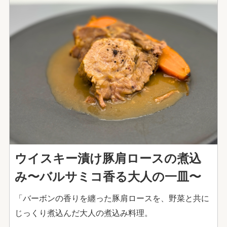
ウイスキー漬け豚肩ロースの煮込
み〜バルサミコ香る大人の一皿〜
「バーボンの香りを纏った豚肩ロースを、野菜と共に
じっくり煮込んだ大人の煮込み料理。