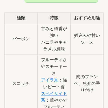
種類
特徴
おすすめ用途
甘みと樽香が
強い
煮込みや甘い
バーボン
バニラやキャ
ソース
ラメル風味
フルーティさ
やスモーキー
さ
肉のフラン
アイラ系
：強
スコッチ
ベ、魚介の香
いピート香
り付け
スペイサイド
系
：華やかで
フルーティ