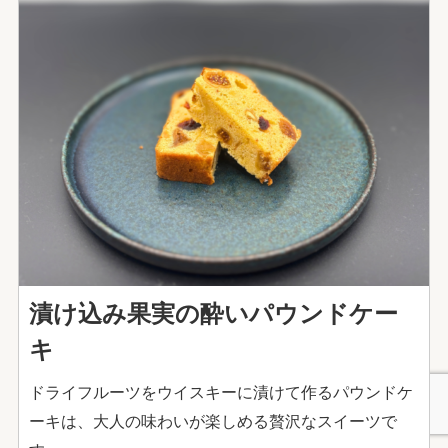
漬け込み果実の酔いパウンドケー
キ
ドライフルーツをウイスキーに漬けて作るパウンドケ
ーキは、大人の味わいが楽しめる贅沢なスイーツで