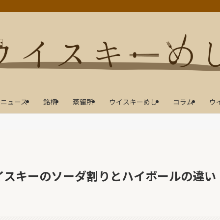
ニュース
銘柄
蒸留所
ウイスキーめし
コラム
ウ
イスキーのソーダ割りとハイボールの違い