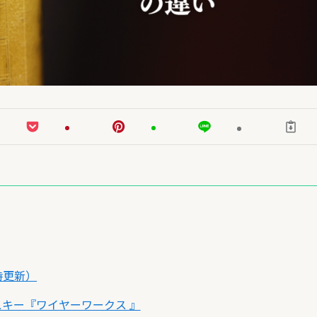
時更新）
キー『ワイヤーワークス 』