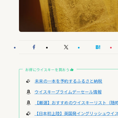
お得にウイスキーを買おう
未来の一本を予約するふるさと納税
ウイスキープライムデーセール情報
【厳選】おすすめのウイスキーリスト（随
【日本初上陸】英国発イングリッシュウイス