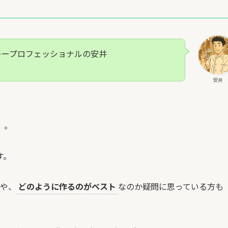
キープロフェッショナルの安井
安井
」。
す。
や、
どのように作るのがベスト
なのか疑問に思っている方も