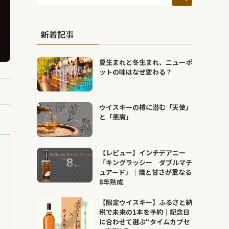
新着記事
夏生まれと冬生まれ、ニューポ
ットの味はなぜ変わる？
ウイスキーの樽に潜む「天使」
と「悪魔」
【レビュー】インチデアニー
「キングラッシー ダブルマチ
ュアード」｜煙と甘さが重なる
8年熟成
【限定ウイスキー】ふるさと納
税で未来の1本を予約｜記念日
に合わせて選ぶ“タイムカプセ