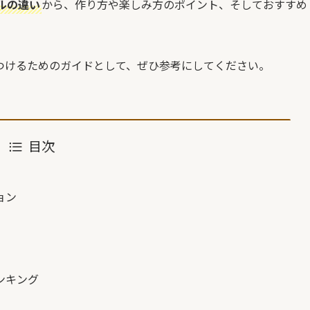
ルの違い
から、作り方や楽しみ方のポイント、そしておすすめ
つけるためのガイドとして、ぜひ参考にしてください。
目次
ョン
ンキング