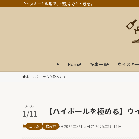
ウイスキーと料理で、特別なひとときを。
Home
記事一覧
ウイスキー
ホーム
コラム
飲み方
2025
【ハイボールを極める】ウ
1/11
コラム
飲み方
2024年8月15日
2025年1月11日