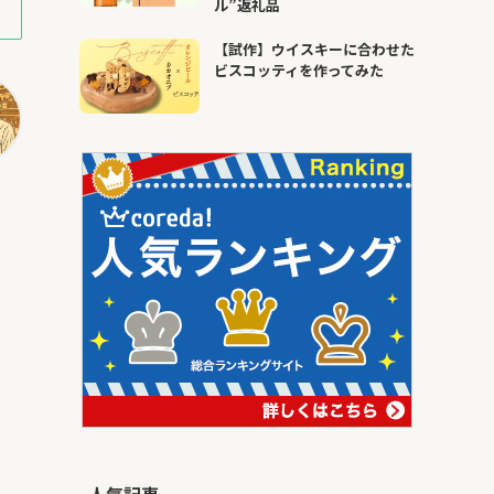
ル”返礼品
【試作】ウイスキーに合わせた
ビスコッティを作ってみた
人気記事