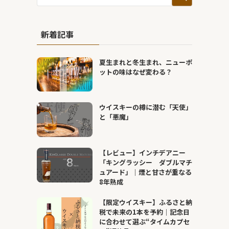
新着記事
夏生まれと冬生まれ、ニューポ
ットの味はなぜ変わる？
ウイスキーの樽に潜む「天使」
と「悪魔」
【レビュー】インチデアニー
「キングラッシー ダブルマチ
ュアード」｜煙と甘さが重なる
8年熟成
【限定ウイスキー】ふるさと納
税で未来の1本を予約｜記念日
に合わせて選ぶ“タイムカプセ