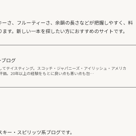
キーさ、フルーティーさ、余韻の長さなどが把握しやすく、料
ります。新しい一本を探したい方におすすめのサイトです。
キーブログ
してテイスティング。スコッチ・ジャパニーズ・アイリッシュ・アメリカ
評価。20年以上の経験をもとに良い点も悪い点も包…
スキー・スピリッツ系ブログです。