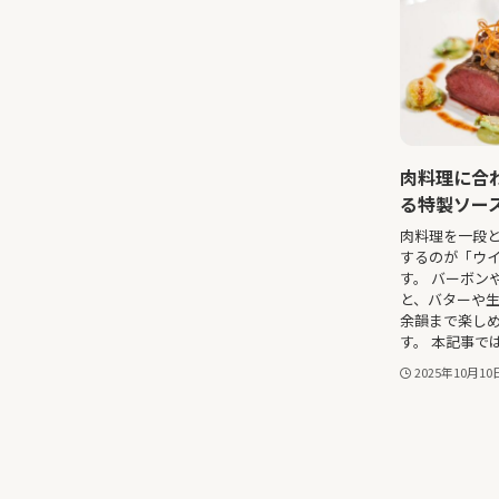
肉料理に合
る特製ソー
肉料理を一段
するのが「ウ
す。 バーボン
と、バターや
余韻まで楽し
す。 本記事で
2025年10月10