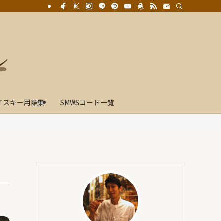
イスキー用語集
SMWSコード一覧