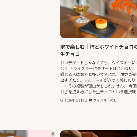
家で楽しむ｜柿とホワイトチョコ
生チョコ
甘いデザートじゃなくても、ウイスキーに
合う 「ウイスキーにデザートは合わない」
感じる人は意外と多いですよね。 甘さが前
出すぎたり、アルコールがきつく感じたり
——その経験が理由かもしれません。 今回
甘さを控えめにした生チョコという選択肢..
2026年1月16日
ウイスキーめし