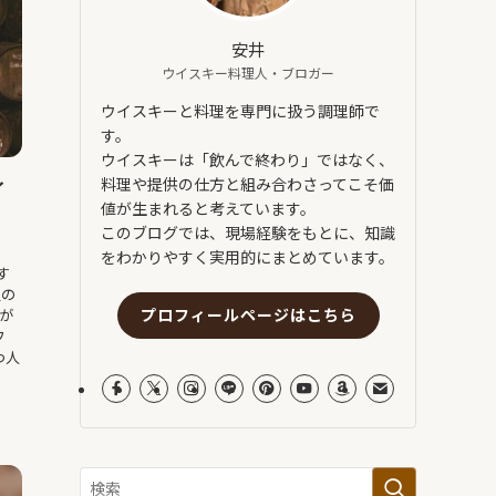
安井
ウイスキー料理人・ブロガー
ウイスキーと料理を専門に扱う調理師で
す。
ウイスキーは「飲んで終わり」ではなく、
料理や提供の仕方と組み合わさってこそ価
イ
値が生まれると考えています。
、
このブログでは、現場経験をもとに、知識
をわかりやすく実用的にまとめています。
す
通の
プロフィールページはこちら
が
フ
つ人