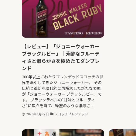
【レビュー】「ジョニーウォーカー
ブラックルビー」｜芳醇なフルーテ
ィさと滑らかさを極めたモダンブレ
ンド
200年以上にわたりブレンデッドスコッチの世
界を牽引してきたジョニーウォーカー。 その
伝統と革新を現代的に再解釈した新たな表現
が「ジョニーウォーカー ブラックルビー」で
す。 ブラックラベルの“甘味とフルーティ
さ”に焦点を当て、蜂蜜のような濃厚さ...
2026年1月27日
スコッチブレンデッド