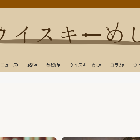
ニュース
銘柄
蒸留所
ウイスキーめし
コラム
ウ