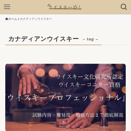
ホーム
カナディアンウイスキー
カナディアンウイスキー
– tag –