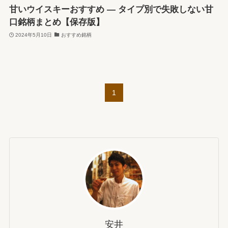
甘いウイスキーおすすめ ― タイプ別で失敗しない甘
口銘柄まとめ【保存版】
2024年5月10日
おすすめ銘柄
1
安井