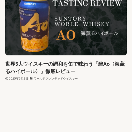
世界5大ウイスキーの調和を缶で味わう「碧Ao〈海薫
るハイボール〉」徹底レビュー
2025年9月2日
ワールドブレンデッドウイスキー