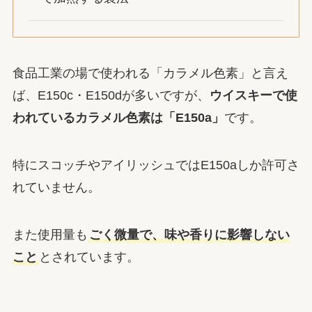
食品工業の場で使われる「カラメル色素」と言え
ば、
E150c
・
E150d
が多いですが、
ウイスキーで使
われているカラメル色素は「E150a」
です。
特にスコッチやアイリッシュではE150aしか許可さ
れていません。
また使用量も
ごく微量で、味や香りに影響しない
こと
とされています。