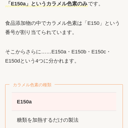
「E150a」というカラメル色素のみ
です。
食品添加物の中でカラメル色素は「E150」という
番号が割り当てられています。
そこからさらに……
E150a
・
E150b
・
E150c
・
E150d
という4つに分かれます。
カラメル色素の種類
E150a
糖類を加熱するだけの製法