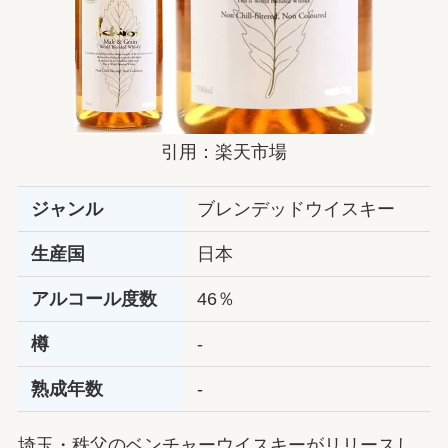
引用：楽天市場
ジャンル
ブレンデッドウイスキー
生産国
日本
アルコール度数
46％
樽
‐
熟成年数
‐
埼玉・秩父のベンチャーウイスキーがリリースし