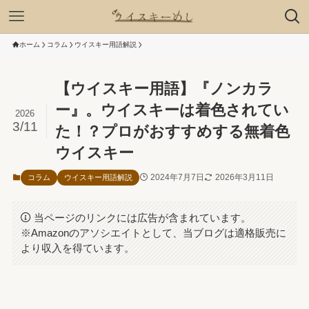
ホーム
コラム
ウイスキー用語解説
【ウイスキー用語】『ノンカラ
ー』。ウイスキーは着色されてい
2026
3/11
た！？プロがおすすめする無着色
ウイスキー
2024年7月7日
2026年3月11日
コラム
ウイスキー用語解説
当ページのリンクには広告が含まれています。
※Amazonのアソシエイトとして、当ブログは適格販売に
より収入を得ています。