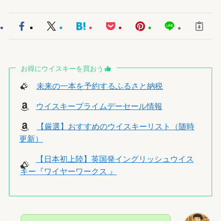
お得にウイスキーを買おう
未来の一本を予約するふるさと納税
ウイスキープライムデーセール情報
【厳選】おすすめのウイスキーリスト（随時
更新）
【日本初上陸】英国発イングリッシュウイス
キー『ワイヤーワークス 』