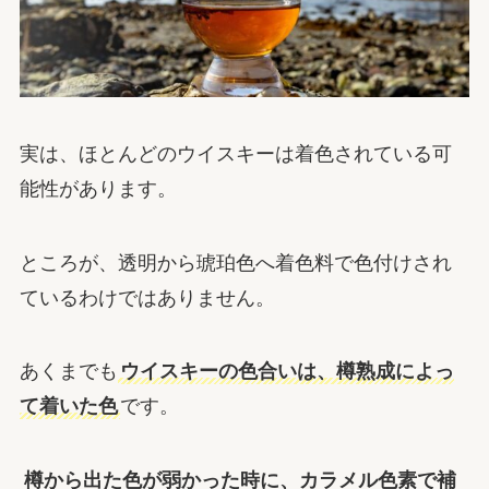
実は、ほとんどのウイスキーは着色されている可
能性があります。
ところが、透明から琥珀色へ着色料で色付けされ
ているわけではありません。
あくまでも
ウイスキーの色合いは、樽熟成によっ
て着いた色
です。
樽から出た色が弱かった時に、カラメル色素で補