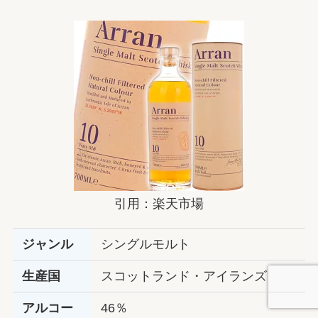
引用：楽天市場
ジャンル
シングルモルト
生産国
スコットランド・アイランズ
アルコー
46％