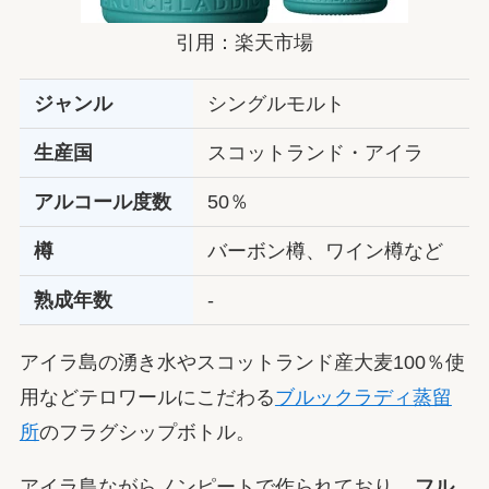
引用：楽天市場
ジャンル
シングルモルト
生産国
スコットランド・アイラ
アルコール度数
50％
樽
バーボン樽、ワイン樽など
熟成年数
‐
アイラ島の湧き水やスコットランド産大麦100％使
用などテロワールにこだわる
ブルックラディ蒸留
所
のフラグシップボトル。
アイラ島ながらノンピートで作られており、
フル