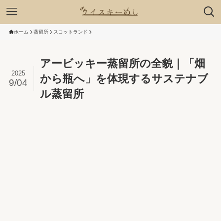
ホーム
蒸留所
スコットランド
アービッキー蒸留所の全貌｜「畑
2025
から瓶へ」を体現するサステナブ
9/04
ル蒸留所