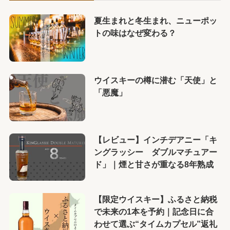
夏生まれと冬生まれ、ニューポッ
トの味はなぜ変わる？
ウイスキーの樽に潜む「天使」と
「悪魔」
【レビュー】インチデアニー「キ
ングラッシー ダブルマチュアー
ド」｜煙と甘さが重なる8年熟成
【限定ウイスキー】ふるさと納税
で未来の1本を予約｜記念日に合
わせて選ぶ“タイムカプセル”返礼