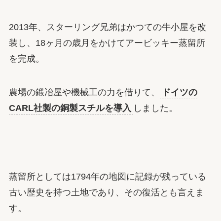
2013年、スターリング兄弟はかつての牛小屋を改
装し、18ヶ月の歳月をかけてアービッキー蒸留所
を完成。
農場の鍛冶屋や機械工の力を借りて、
ドイツの
CARL社製の銅製スチルを導入
しました。
蒸留所としては1794年の地図に記録が残っている
古い歴史を持つ土地であり、その復活とも言えま
す。