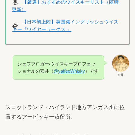
【厳選】おすすめのウイスキーリスト（随時
更新）
【日本初上陸】英国発イングリッシュウイス
キー『ワイヤーワークス 』
シェフブロガー/ウイスキープロフェッ
ショナルの安井（
@yaffeeWhisky
）です
安井
スコットランド・ハイランド地方アンガス州に位
置するアービッキー蒸留所。