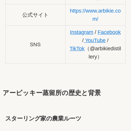
https://www.arbikie.co
公式サイト
m/
Instagram
/
Facebook
/
YouTube
/
SNS
TikTok
（@arbikiedistil
lery）
アービッキー蒸留所の歴史と背景
スターリング家の農業ルーツ