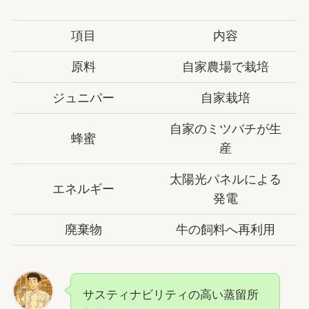
項目
内容
原料
自家農場で栽培
ジュニパー
自家栽培
自家のミツバチが生
蜂蜜
産
太陽光パネルによる
エネルギー
発電
廃棄物
牛の飼料へ再利用
サスティナビリティの高い蒸留所