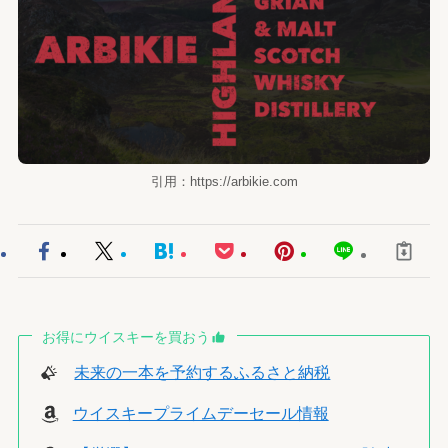
引用：https://arbikie.com
お得にウイスキーを買おう
未来の一本を予約するふるさと納税
ウイスキープライムデーセール情報