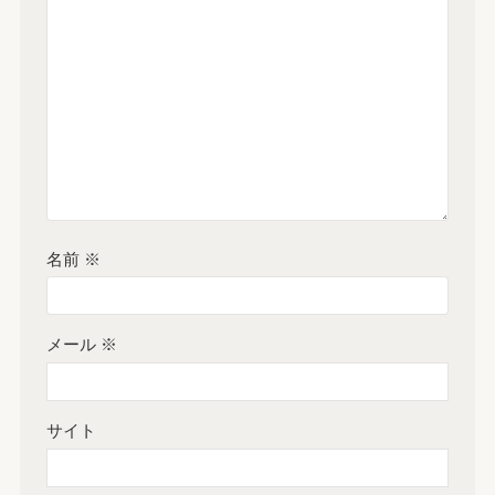
名前
※
メール
※
サイト