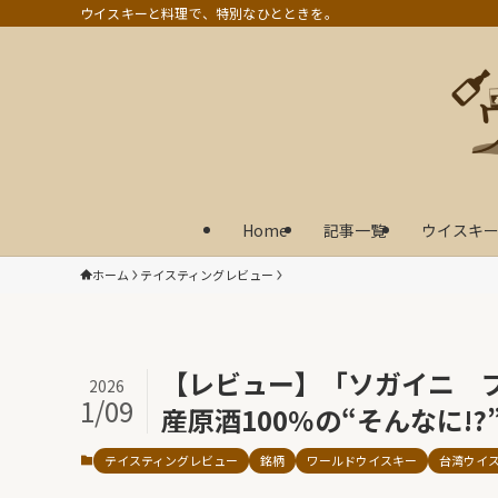
ウイスキーと料理で、特別なひとときを。
Home
記事一覧
ウイスキー
ホーム
テイスティングレビュー
【レビュー】「ソガイニ 
2026
1/09
産原酒100％の“そんなに!
テイスティングレビュー
銘柄
ワールドウイスキー
台湾ウイ