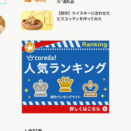
ル”返礼品
【試作】ウイスキーに合わせた
ビスコッティを作ってみた
人気記事