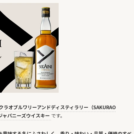
クラオブルワリーアンドディスティラリー（SAKURAO
デッドジャパニーズウイスキー
です。
?”を意味する名にふさわしく、香り・味わい・品質・価格のすべ