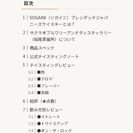
目次
SOGAINI（ソガイニ）ブレンデッドジャパ
ニーズウイスキーとは？
サクラオブルワリーアンドディスティラリー
（桜尾蒸留所）について
商品スペック
公式テイスティングノート
テイスティングレビュー
■色
■アロマ
■フレーバー
■余韻
総評（★点数）
飲み方別レビュー
●ストレート
●トワイスアップ
●オン・ザ・ロック