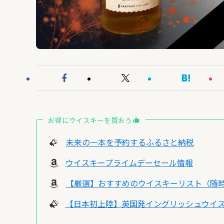
お得にウイスキーを買おう
未来の一本を予約するふるさと納税
ウイスキープライムデーセール情報
【厳選】おすすめのウイスキーリスト（随
【日本初上陸】英国発イングリッシュウイス