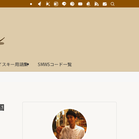
イスキー用語集
SMWSコード一覧
国