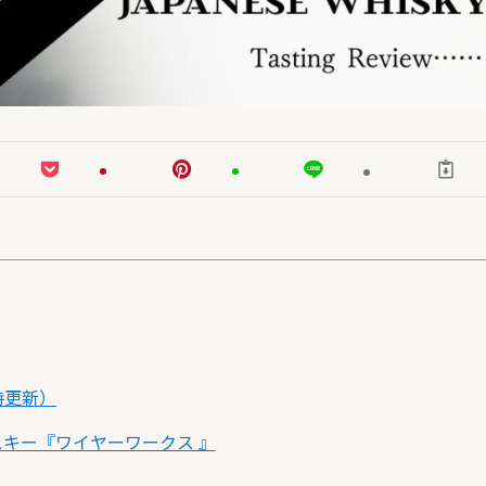
時更新）
キー『ワイヤーワークス 』