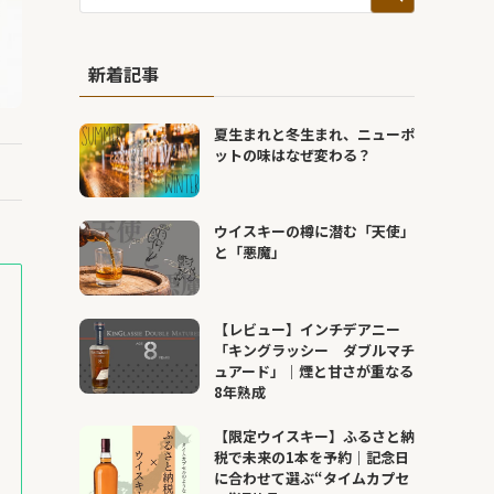
新着記事
夏生まれと冬生まれ、ニューポ
ットの味はなぜ変わる？
ウイスキーの樽に潜む「天使」
と「悪魔」
【レビュー】インチデアニー
「キングラッシー ダブルマチ
ュアード」｜煙と甘さが重なる
8年熟成
【限定ウイスキー】ふるさと納
税で未来の1本を予約｜記念日
に合わせて選ぶ“タイムカプセ