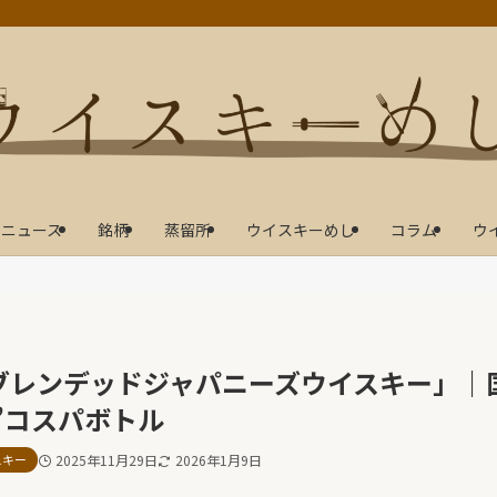
ニュース
銘柄
蒸留所
ウイスキーめし
コラム
ウ
ブレンデッドジャパニーズウイスキー」｜
?”コスパボトル
スキー
2025年11月29日
2026年1月9日