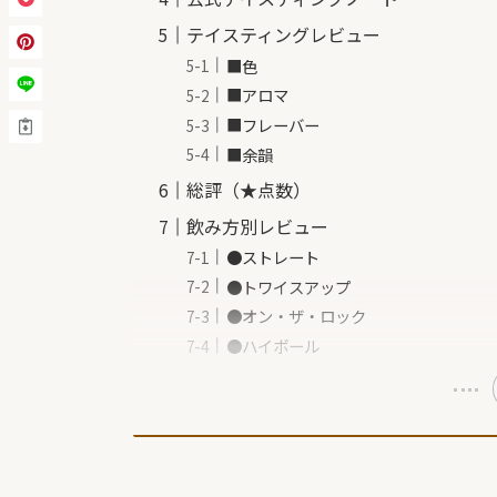
テイスティングレビュー
■色
■アロマ
■フレーバー
■余韻
総評（★点数）
飲み方別レビュー
●ストレート
●トワイスアップ
●オン・ザ・ロック
●ハイボール