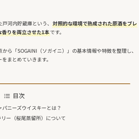
。
た戸河内貯蔵庫という、
対照的な環境で熟成された原酒をブレ
な香りを両立させた1本
です。
から「SOGAINI（ソガイニ）」の基本情報や特徴を整理し、
ーをまとめていきます。
目次
ジャパニーズウイスキーとは？
ラリー（桜尾蒸留所）について