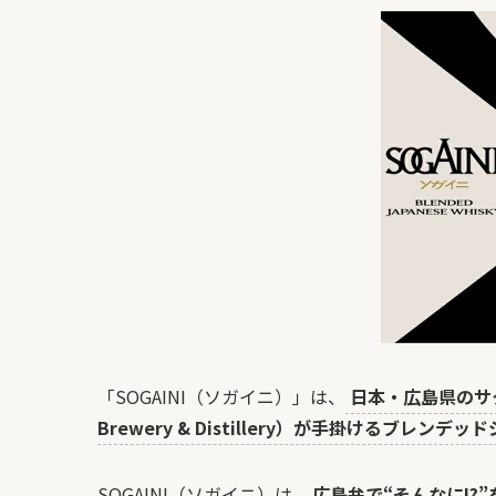
「SOGAINI（ソガイニ）」は、
日本・広島県のサ
Brewery & Distillery）が手掛けるブレン
SOGAINI（ソガイニ）は、
広島弁で“そんなに!