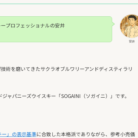
キープロフェッショナルの安井
安井
留技術を磨いてきたサクラオブルワリーアンドディスティラリ
ャパニーズウイスキー「SOGAINI（ソガイニ）」です。
キー」の表示基準
に合致した本格派でありながら、参考小売価