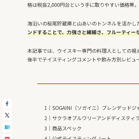
格は税抜2,000円台という手に取りやすい価格帯
海沿いの桜尾貯蔵庫と山あいのトンネルを活かし
ンドすることで、力強さと繊細さ、フルーティー
本記事では、ウイスキー専門の料理人としての視点
後半でテイスティングコメントや飲み方別レビュ
SOGAINI（ソガイニ）ブレンデッド
サクラオブルワリーアンドディスティ
商品スペック
公式テイスティングノート